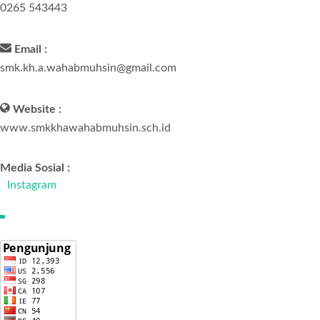
0265 543443
Email :
smk.kh.a.wahabmuhsin@gmail.com
Website :
www.smkkhawahabmuhsin.sch.id
Media Sosial :
Instagram