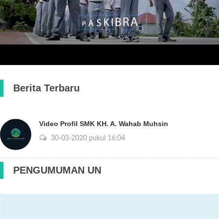
Berita Terbaru
Video Profil SMK KH. A. Wahab Muhsin
30-03-2020 pukul 16:04
PENGUMUMAN UN