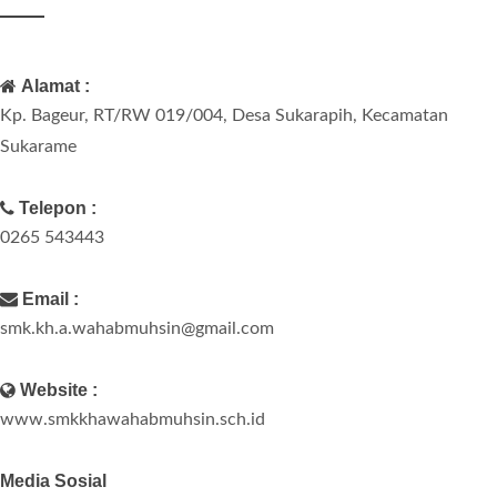
Alamat :
Kp. Bageur, RT/RW 019/004, Desa Sukarapih, Kecamatan
Sukarame
Telepon :
0265 543443
Email :
smk.kh.a.wahabmuhsin@gmail.com
Website :
www.smkkhawahabmuhsin.sch.id
Media Sosial