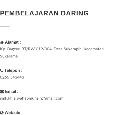
PEMBELAJARAN DARING
Alamat :
Kp. Bageur, RT/RW 019/004, Desa Sukarapih, Kecamatan
Sukarame
Telepon :
0265 543443
Email :
smk.kh.a.wahabmuhsin@gmail.com
Website :