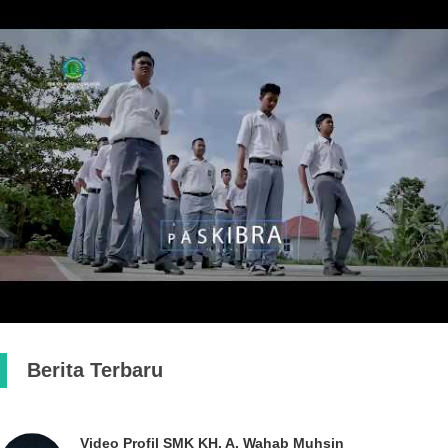
Berita Terbaru
Video Profil SMK KH. A. Wahab Muhsin