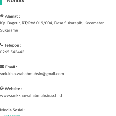
Kontak
Alamat :
Kp. Bageur, RT/RW 019/004, Desa Sukarapih, Kecamatan
Sukarame
Telepon :
0265 543443
Email :
smk.kh.a.wahabmuhsin@gmail.com
Website :
www.smkkhawahabmuhsin.sch.id
Media Sosial :