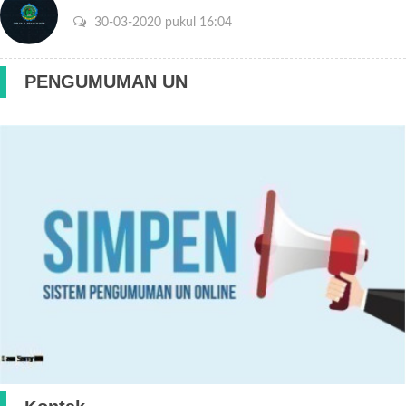
30-03-2020 pukul 16:04
PENGUMUMAN UN