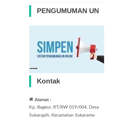
PENGUMUMAN UN
Kontak
Alamat :
Kp. Bageur, RT/RW 019/004, Desa
Sukarapih, Kecamatan Sukarame