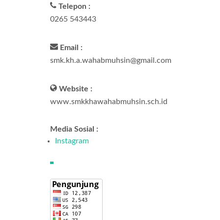
Telepon :
0265 543443
Email :
smk.kh.a.wahabmuhsin@gmail.com
Website :
www.smkkhawahabmuhsin.sch.id
Media Sosial :
Instagram