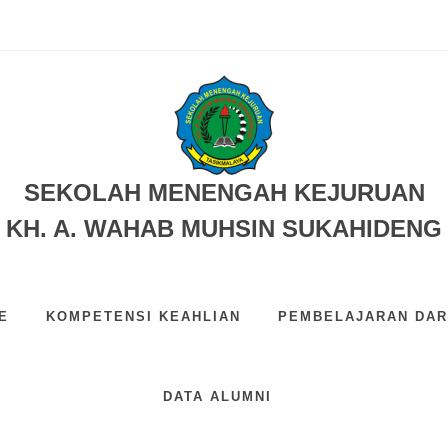
SEKOLAH MENENGAH KEJURUAN
KH. A. WAHAB MUHSIN SUKAHIDENG
E
KOMPETENSI KEAHLIAN
PEMBELAJARAN DAR
VISI DAN MISI
DATA ALUMNI