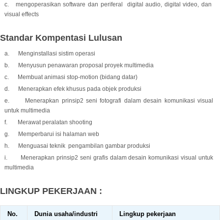
c. mengoperasikan software dan periferal digital audio, digital video, dan
visual effects
Standar Kompentasi Lulusan
a. Menginstallasi sistim operasi
b. Menyusun penawaran proposal proyek multimedia
c. Membuat animasi stop-motion (bidang datar)
d. Menerapkan efek khusus pada objek produksi
e. Menerapkan prinsip2 seni fotografi dalam desain komunikasi visual
untuk multimedia
f. Merawat peralatan shooting
g. Memperbarui isi halaman web
h. Menguasai teknik pengambilan gambar produksi
i. Menerapkan prinsip2 seni grafis dalam desain komunikasi visual untuk
multimedia
LINGKUP PEKERJAAN :
No.
Dunia usaha/industri
Lingkup pekerjaan