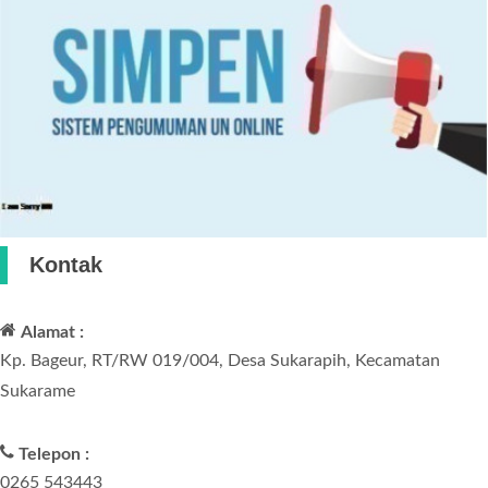
Kontak
Alamat :
Kp. Bageur, RT/RW 019/004, Desa Sukarapih, Kecamatan
Sukarame
Telepon :
0265 543443