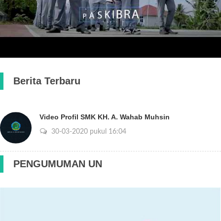
Berita Terbaru
Video Profil SMK KH. A. Wahab Muhsin
30-03-2020 pukul 16:04
PENGUMUMAN UN