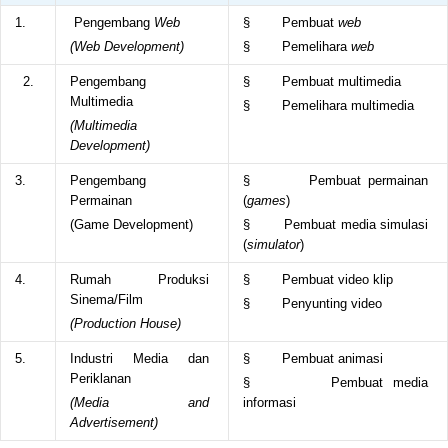
1.
Pengembang
Web
§ Pembuat
web
(Web Development)
§ Pemelihara
web
2.
Pengembang
§ Pembuat multimedia
Multimedia
§ Pemelihara multimedia
(Multimedia
Development)
3.
Pengembang
§ Pembuat permainan
Permainan
(
games
)
(Game Development)
§ Pembuat media simulasi
(
simulator
)
4.
Rumah Produksi
§ Pembuat video klip
Sinema/Film
§ Penyunting video
(Production House)
5.
Industri Media dan
§ Pembuat animasi
Periklanan
§ Pembuat media
(Media and
informasi
Advertisement)