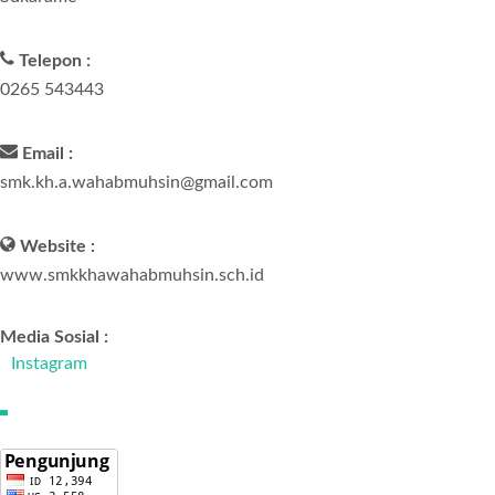
Telepon :
0265 543443
Email :
smk.kh.a.wahabmuhsin@gmail.com
Website :
www.smkkhawahabmuhsin.sch.id
Media Sosial :
Instagram