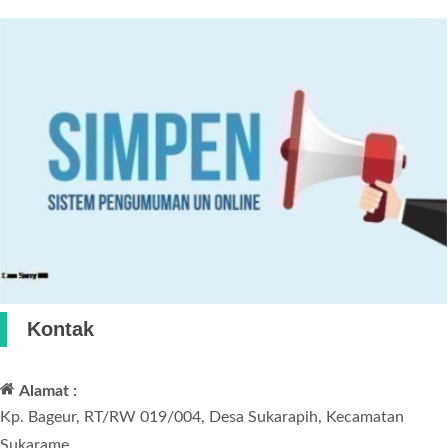
Kontak
Alamat :
Kp. Bageur, RT/RW 019/004, Desa Sukarapih, Kecamatan
Sukarame