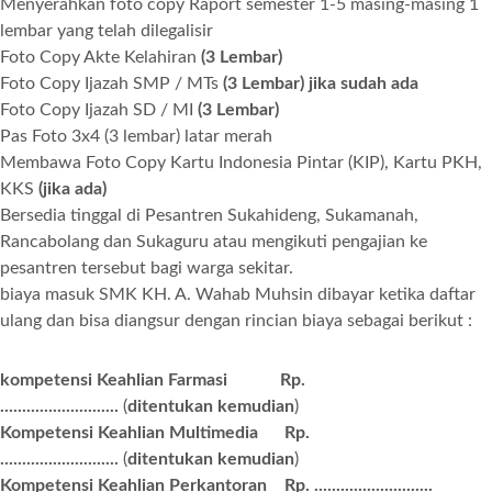
Menyerahkan foto copy Raport semester 1-5 masing-masing 1
lembar yang telah dilegalisir
Foto Copy Akte Kelahiran
(3 Lembar)
Foto Copy Ijazah SMP / MTs
(3 Lembar)
jika sudah ada
Foto Copy Ijazah SD / MI
(3 Lembar)
Pas Foto 3x4 (3 lembar) latar merah
Membawa Foto Copy Kartu Indonesia Pintar (KIP), Kartu PKH,
KKS
(jika ada)
Bersedia tinggal di Pesantren Sukahideng, Sukamanah,
Rancabolang dan Sukaguru atau mengikuti pengajian ke
pesantren tersebut bagi warga sekitar.
biaya masuk SMK KH. A. Wahab Muhsin dibayar ketika daftar
ulang dan bisa diangsur dengan rincian biaya sebagai berikut :
kompetensi Keahlian
Farmasi
Rp.
...........................
(
ditentukan kemudian
)
Kompetensi Keahlian Multimedia
Rp.
...........................
(
ditentukan kemudian
)
Kompetensi Keahlian Perkantoran Rp. ...........................