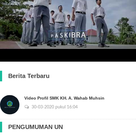
Berita Terbaru
Video Profil SMK KH. A. Wahab Muhsin
30-03-2020 pukul 16:04
PENGUMUMAN UN