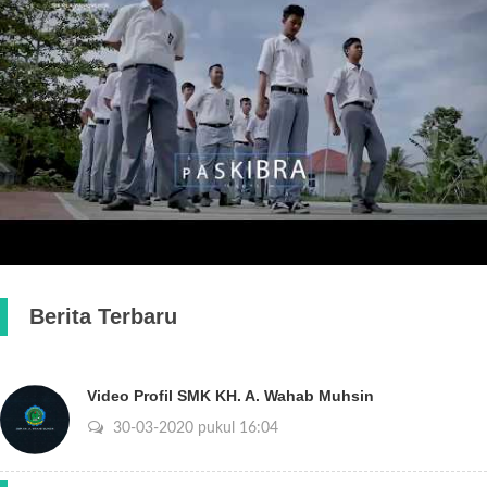
Berita Terbaru
Video Profil SMK KH. A. Wahab Muhsin
30-03-2020 pukul 16:04