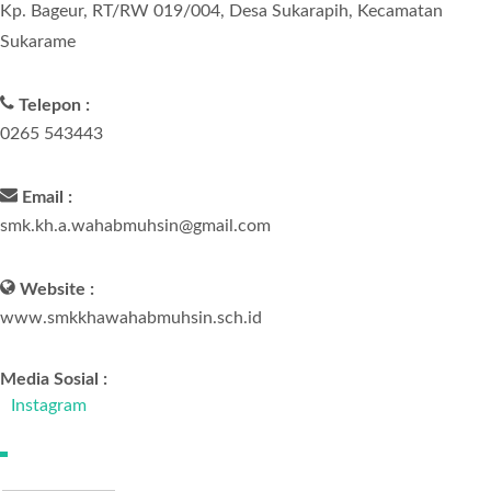
Kp. Bageur, RT/RW 019/004, Desa Sukarapih, Kecamatan
Sukarame
Telepon :
0265 543443
Email :
smk.kh.a.wahabmuhsin@gmail.com
Website :
www.smkkhawahabmuhsin.sch.id
Media Sosial :
Instagram